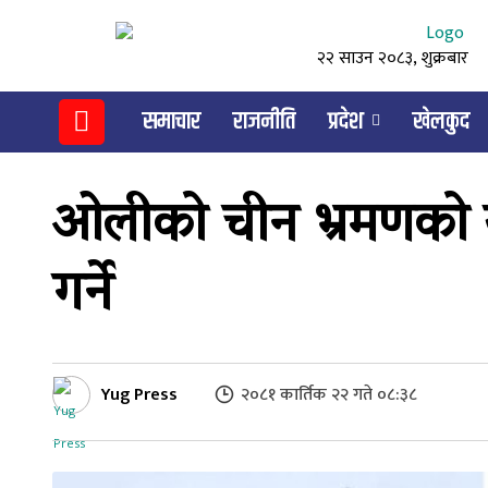
२२ साउन २०८३, शुक्रबार
समाचार
राजनीति
प्रदेश
खेलकुद
ओलीको चीन भ्रमणको 
गर्ने
Yug Press
२०८१ कार्तिक २२ गते ०८:३८