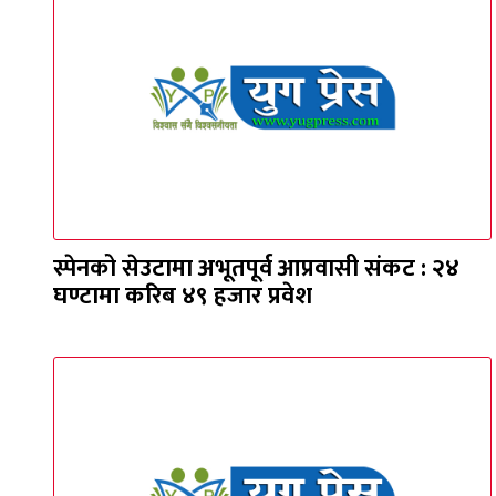
स्पेनको सेउटामा अभूतपूर्व आप्रवासी संकट : २४
घण्टामा करिब ४९ हजार प्रवेश