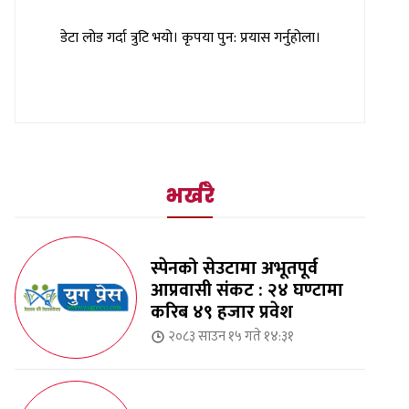
डेटा लोड गर्दा त्रुटि भयो। कृपया पुन: प्रयास गर्नुहोला।
भर्खरै
स्पेनको सेउटामा अभूतपूर्व
आप्रवासी संकट : २४ घण्टामा
करिब ४९ हजार प्रवेश
२०८३ साउन १५ गते १४:३१