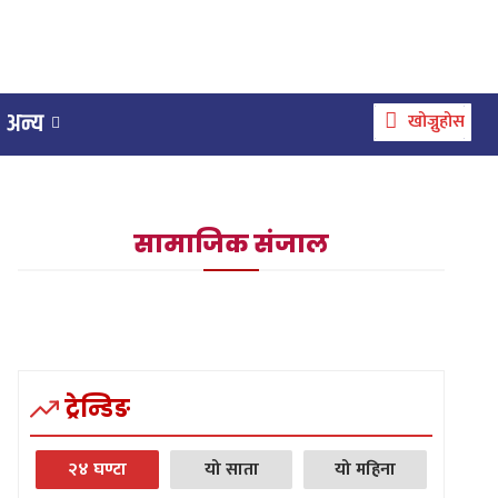
अन्य
खोज्नुहोस
सामाजिक संजाल
ट्रेन्डिङ
२४ घण्टा
यो साता
यो महिना