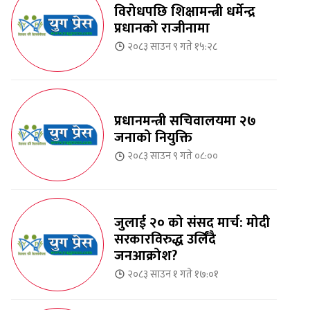
विरोधपछि शिक्षामन्त्री धर्मेन्द्र
प्रधानको राजीनामा
२०८३ साउन ९ गते १५:२८
प्रधानमन्त्री सचिवालयमा २७
जनाको नियुक्ति
२०८३ साउन ९ गते ०८:००
जुलाई २० को संसद मार्च: मोदी
सरकारविरुद्ध उर्लिंदै
जनआक्रोश?
२०८३ साउन १ गते १७:०१