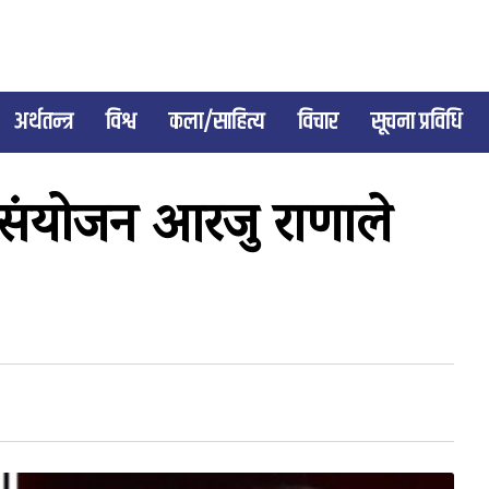
अर्थतन्त्र
विश्व
कला/साहित्य
विचार
सूचना प्रविधि
संयोजन आरजु राणाले