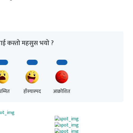
ाई कस्तो महसुस भयो ?
म्मित
हाँस्यास्पद
आक्रोशित