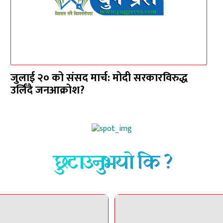
जुलाई २० को संसद मार्च: मोदी सरकारविरुद्ध
उर्लिंदै जनआक्रोश?
छुटाउनुभयो कि ?