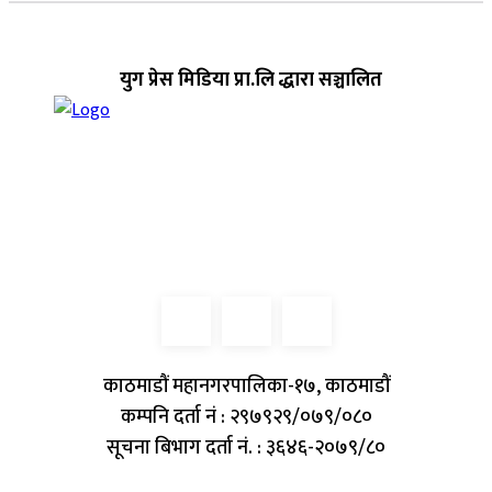
युग प्रेस मिडिया प्रा.लि द्धारा सञ्चालित
काठमाडौं महानगरपालिका-१७, काठमाडौं
कम्पनि दर्ता नं : २९७९२९/०७९/०८०
सूचना बिभाग दर्ता नं. : ३६४६-२०७९/८०