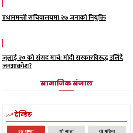
प्रधानमन्त्री सचिवालयमा २७ जनाको नियुक्ति
जुलाई २० को संसद मार्च: मोदी सरकारविरुद्ध उर्लिंदै
जनआक्रोश?
सामाजिक संजाल
ट्रेन्डिङ
२४ घण्टा
यो साता
यो महिना