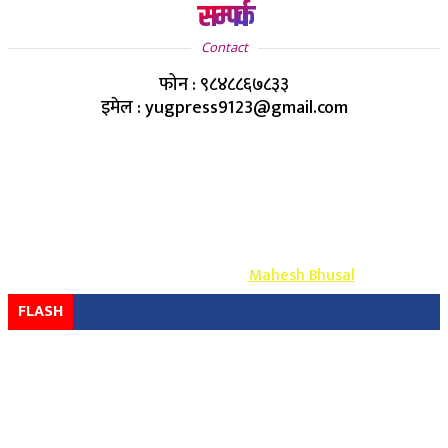
सम्पर्क
Contact
फोन : ९८४८८६७८३३
इमेल : yugpress9123@gmail.com
Copyright ©
2026
- युग प्रेस सर्वाधिकार सुरक्षित
Design & Develop By-
Mahesh Bhusal
FLASH