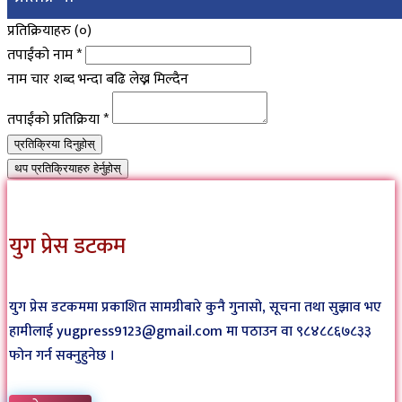
प्रतिक्रियाहरु (
०
)
तपाईंको नाम
*
नाम चार शब्द भन्दा बढि लेख्न मिल्दैन
तपाईंको प्रतिक्रिया
*
प्रतिक्रिया दिनुहोस्
थप प्रतिक्रियाहरु हेर्नुहोस्
युग प्रेस डटकम
युग प्रेस डटकममा प्रकाशित सामग्रीबारे कुनै गुनासो, सूचना तथा सुझाव भए
हामीलाई yugpress9123@gmail.com मा पठाउन वा ९८४८८६७८३३
फोन गर्न सक्नुहुनेछ ।