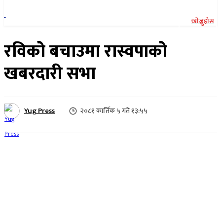
खोज्नुहोस
रविको बचाउमा रास्वपाको
खबरदारी सभा
Yug Press
२०८१ कार्तिक ५ गते १३:५५