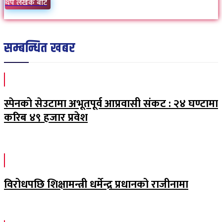
थप लेखक बाट
सम्बन्धित खबर
स्पेनको सेउटामा अभूतपूर्व आप्रवासी संकट : २४ घण्टामा
करिब ४९ हजार प्रवेश
विरोधपछि शिक्षामन्त्री धर्मेन्द्र प्रधानको राजीनामा