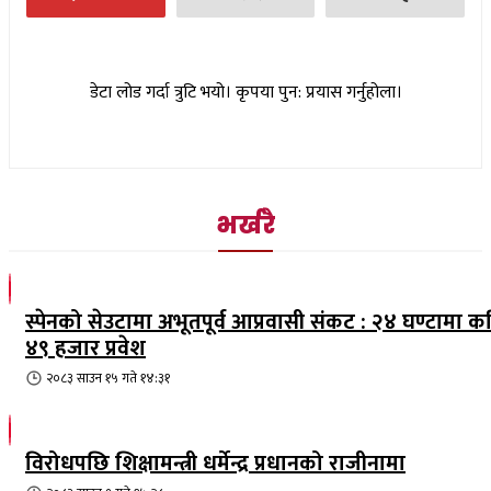
डेटा लोड गर्दा त्रुटि भयो। कृपया पुन: प्रयास गर्नुहोला।
भर्खरै
स्पेनको सेउटामा अभूतपूर्व आप्रवासी संकट : २४ घण्टामा क
४९ हजार प्रवेश
२०८३ साउन १५ गते १४:३१
विरोधपछि शिक्षामन्त्री धर्मेन्द्र प्रधानको राजीनामा