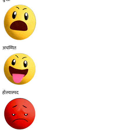
अचम्मित
हाँस्यास्पद