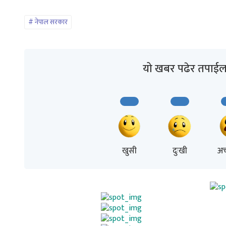
नेपाल सरकार
यो खबर पढेर तपाईल
खुसी
दुःखी
अच