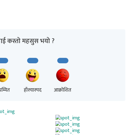
ाई कस्तो महसुस भयो ?
म्मित
हाँस्यास्पद
आक्रोशित