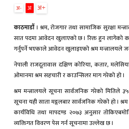
अ
अ
अ
काठमाडौँ
। श्रम, रोजगार तथा सामाजिक सुरक्षा मन्त्
सात पदमा आवेदन खुलाएको छ । रिक्त हुन लागेको का
गर्नुपर्ने भएकाले आवेदन खुलाइएको श्रम मन्त्रालयले 
नेपाली राजदूतावास दक्षिण कोरिया, कतार, मलेसिया
ओमानमा श्रम सहचारी र काउन्सिलर माग गरेको हो ।
श्रम मन्त्रालयले सूचना सार्वजनिक गरेको मितिले ३५
सूचना यही साता मङ्गलबार सार्वजनिक गरेको हो । श्र
कार्यविधि तथा मापदण्ड २०७३ अनुसार तोकिएबमोजिम
व्यक्तिगत विवरण पेस गर्न सूचनामा उल्लेख छ ।