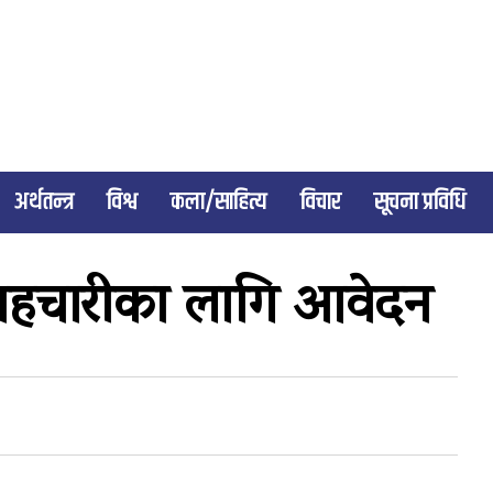
अर्थतन्त्र
विश्व
कला/साहित्य
विचार
सूचना प्रविधि
म सहचारीका लागि आवेदन