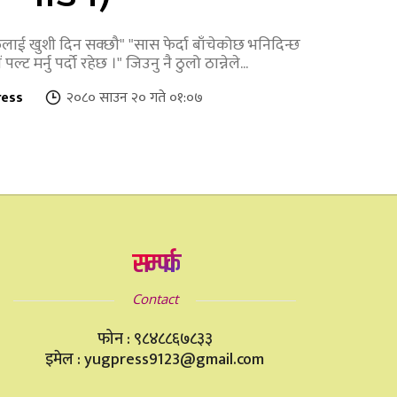
ाई खुशी दिन सक्छौ" "सास फेर्दा बाँचेकोछ भनिदिन्छ
पल्ट मर्नु पर्दो रहेछ ।" जिउनु नै ठुलो ठान्नेले...
ress
२०८० साउन २० गते ०१:०७
सम्पर्क
Contact
फोन : ९८४८८६७८३३
इमेल : yugpress9123@gmail.com