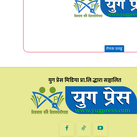
रोचक प्रसङ्ग
युग प्रेस मिडिया प्रा.लि द्धारा सञ्चालित