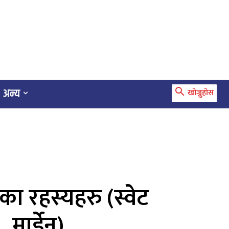
अन्य
खोज्नुहोस
 रहस्यहरु (स्वेट
मार्डेन)