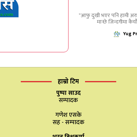
"आफु दुखी भएर पनि हामी अरुल
मान्छे जिन्दगीमा कैयौं 
Yug P
हाम्रो टिम
पुष्पा साउद
सम्पादक
गणेश एसके
सह - सम्पादक