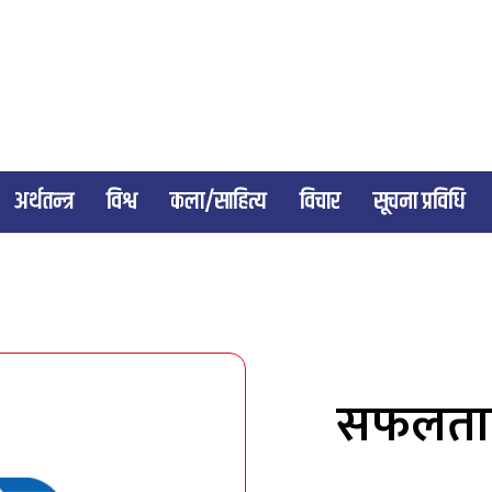
अर्थतन्त्र
विश्व
कला/साहित्य
विचार
सूचना प्रविधि
सफलताका