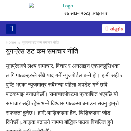
२४ साउन २०८३, आइतबार
खोज्नुहोस
Home
युगप्रेस डट कम समाचार नीति
युगप्रेस डट कम समाचार नीति
युगप्रेसको लक्ष्य समाचार, विचार र अनलाइन एक्सक्लुसिभका
लागि पाठकहरुले सँधै याद गर्ने न्युजपोर्टल बन्ने हो। हामी सही र
पुष्टि भएका न्युजमात्र सबैभन्दा पहिला अपडेट गर्ने छवि
पाठकमाझ बनाउनेछौँ। समाचारपोस्टमा प्रकाशित भएपछि यो
समाचार सही रहेछ भन्ने विश्वास पाठकमा बनाउन सक्नु हाम्रो
सफलता हुनेछ। हामी र्‍याङ्किङमा हैन, थिङ्किङमा जोड
दिनेछौँ। र्‍याङ्क बढाउने नाममा बौद्धिक पाठक विचलित हुने