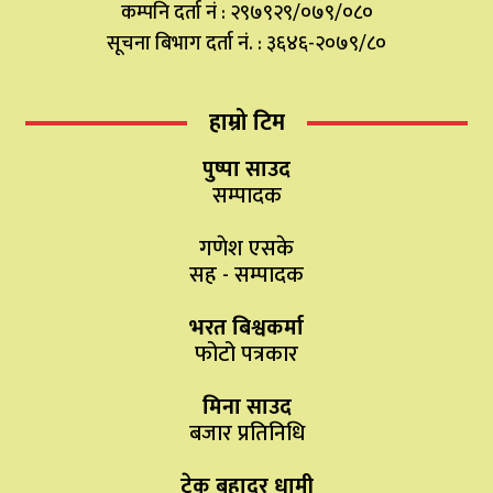
कम्पनि दर्ता नं : २९७९२९/०७९/०८०
सूचना बिभाग दर्ता नं. : ३६४६-२०७९/८०
हाम्रो टिम
पुष्पा साउद
सम्पादक
गणेश एसके
सह - सम्पादक
भरत बिश्वकर्मा
फोटो पत्रकार
मिना साउद
बजार प्रतिनिधि
टेक बहादुर धामी